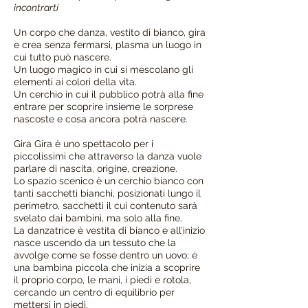
incontrarti
Un corpo che danza, vestito di bianco, gira
e crea senza fermarsi, plasma un luogo in
cui tutto può nascere.
Un luogo magico in cui si mescolano gli
elementi ai colori della vita.
Un cerchio in cui il pubblico potrà alla fine
entrare per scoprire insieme le sorprese
nascoste e cosa ancora potrà nascere.
Gira Gira è uno spettacolo per i
piccolissimi che attraverso la danza vuole
parlare di nascita, origine, creazione.
Lo spazio scenico è un cerchio bianco con
tanti sacchetti bianchi, posizionati lungo il
perimetro, sacchetti il cui contenuto sarà
svelato dai bambini, ma solo alla fine.
La danzatrice è vestita di bianco e all’inizio
nasce uscendo da un tessuto che la
avvolge come se fosse dentro un uovo; è
una bambina piccola che inizia a scoprire
il proprio corpo, le mani, i piedi e rotola,
cercando un centro di equilibrio per
mettersi in piedi.