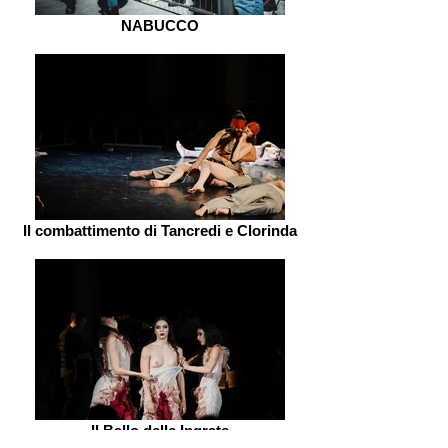
NABUCCO
Il combattimento di Tancredi e Clorinda
Il Ballo delle Ingrate