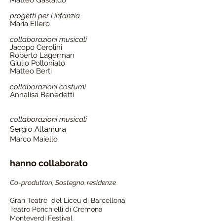
Matteo Gastaldo
progetti per l'infanzia
Maria Ellero
collaborazioni musicali
Jacopo Cerolini
Roberto Lagerman
Giulio Polloniato
Matteo Berti
collaborazioni costumi
Annalisa Benedetti
collaborazioni musicali
Sergio Altamura
Marco Maiello
hanno collaborato
Co-produttori, Sostegno, residenze
Gran Teatre del Liceu di Barcellona
Teatro Ponchielli di Cremona
Monteverdi Festival