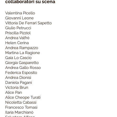
collaboratori su scena
Valentina Picello
Giovanni Leone
Vittoria De Ferrari
Sapetto
Giulio Petrucci
Priscilla Pizziol
Andrea Valfré
Helen Cerina
Andrea Rampazzo
Martina La Ragione
Gaia Lo Cascio
Giorgia Gasparetto
Andrea Gallo Rosso
Federica Esposito
Andrea Dionisi
Daniela Pagani
Victoria Brun
Alice Pan
Alice Cheope Turati
Nicoletta Cabassi
Francesco Tomasi
Ilaria Marchianò