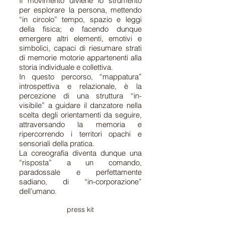
Il movimento diviene lo strumento
per esplorare la persona, mettendo
“in circolo” tempo, spazio e leggi
della fisica; e facendo dunque
emergere altri elementi, emotivi e
simbolici, capaci di riesumare strati
di memorie motorie appartenenti alla
storia individuale e collettiva.
In questo percorso, “mappatura”
introspettiva e relazionale, è la
percezione di una struttura “in-
visibile” a guidare il danzatore nella
scelta degli orientamenti da seguire,
attraversando la memoria e
ripercorrendo i territori opachi e
sensoriali della pratica.
La coreografia diventa dunque una
“risposta” a un comando,
paradossale e perfettamente
sadiano, di “in-corporazione”
dell’umano.
press kit