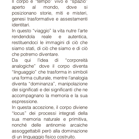
Il corpo è “tempo” vivo e “spazio”
aperto al mondo, dove si
posizionano storie, miti e misteri,
genesi trasformative e assestamenti
identitari.
In questo “viaggio” la vita nutre l’arte
rendendola reale e autentica,
restituendoci le immagini di ciò che
siamo stati, di ciò che siamo e di ciò
che potremo diventare.
Da qui l’idea di “corporeità
analogiche” dove il corpo diventa
“linguaggio” che trasforma in simboli
una forma culturale, mentre l’analogia
diventa “dominanza”, manipolazione
dei significati e dei significanti che ne
accompagnano la memoria e la sua
espressione.
In questa accezione, il corpo diviene
“locus” dei processi integrati della
sua memoria naturale e primitiva,
nonché delle antinomie arcaiche
assoggettabili però alla dominazione
di un linguaggio fisico costruito.