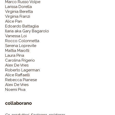
Marco Russo Volpe
Larissa Dorella
Virginia Beretta
Virginia Franzi
Alice Pan
Edoardo Battaglia
Ilaria aka Gary Bagarolo
Vanessa Loi
Rocco Colonnetta
Serena Loprevite
Mattia Maiotti
Laura Pina
Carolina Frigerio
Alex De Vries
Roberto Lagerman
Alice Raffaelli
Rebecca Pianese
Alex De Vries
Noemi Piva
collaborano