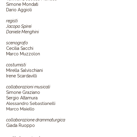
Simone Mondati
Dario Aggioli
registi
Jacopo Spirei
Daniele Menghini
scenografo
Cecilia Sacchi
Marco Muzzolon
costumisti
Mirella Salvischiani
Irene Scardavilli
collaborazioni musicali
Simone Graziano
Sergio Altamura
Alessandro Sebastianelli
Marco Maiello
collaborazione drammaturgica
Giada Ruoppo