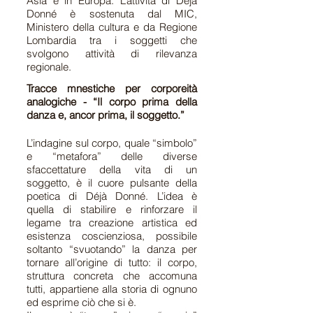
Asia e in Europa.
L’attività di Déjà
Donné è sostenuta dal MIC,
Ministero della cultura e da Regione
Lombardia tra i soggetti che
svolgono attività di rilevanza
regionale.
Tracce mnestiche per corporeità
analogiche - “Il corpo prima della
danza e, ancor prima, il soggetto.”
L’indagine sul corpo, quale “simbolo”
e “metafora” delle diverse
sfaccettature della vita di un
soggetto, è il cuore pulsante della
poetica di Déjà Donné. L’idea è
quella di stabilire e rinforzare il
legame tra creazione artistica ed
esistenza coscienziosa, possibile
soltanto “svuotando” la danza per
tornare all’origine di tutto: il corpo,
struttura concreta che accomuna
tutti, appartiene alla storia di ognuno
ed esprime ciò che si è.